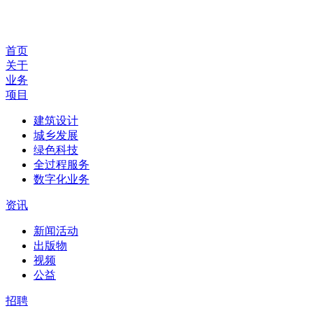
首页
关于
业务
项目
建筑设计
城乡发展
绿色科技
全过程服务
数字化业务
资讯
新闻活动
出版物
视频
公益
招聘