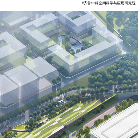
#齐鲁中科空间科学
与应用研究院