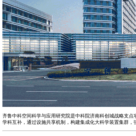
齐鲁中科空间科学与应用研究院是中科院济南科创城战略支点
学科互补，通过设施共享机制，构建集成化大科学装置集群，