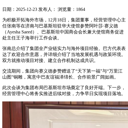
日期：2025-12-23
发布人：
浏览量：1864
为积极开拓海外市场，12月18日，集团董事，经营管理中心主
任张南等在济南与巴基斯坦驻华大使馆参赞阿叶莎·赛义德
（Ayesha Saeed）、巴基斯坦中国商会会长兼大使馆商务促进
处主任王子海举行工作会谈。
张南总介绍了集团全产业链实力与海外项目经验。巴方代表表
达了欢迎合作意愿，并详细介绍了当地发展机遇与政策环境。
双方就推动项目对接、建立合作机制达成共识。
交流期间，集团向赛义德参赞赠送了“天下第一福”与“万里江
山图”铜雕，寓意中巴友谊福泽绵长、合作前景广阔如画。
此次会谈为集团布局巴基斯坦市场奠定了良好开端。下一步，
经营管理中心将务实推进后续对接，力争早日实现项目落地。