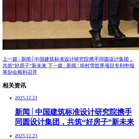
上一篇 : 新闻│中国建筑标准设计研究院携手同圆设计集团，
共筑“好房子”新未来
下一篇 : 新闻 | 埠村雪世界项目专利申报
筹划会顺利召开
相关资讯
2025.12.23
新闻│中国建筑标准设计研究院携手
同圆设计集团，共筑“好房子”新未来
2025.12.23